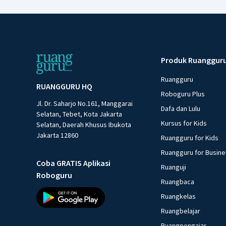
Produk Ruanggur
Ruangguru
RUANGGURU HQ
Roboguru Plus
Jl. Dr. Saharjo No.161, Manggarai
Dafa dan Lulu
Selatan, Tebet, Kota Jakarta
Kursus for Kids
Selatan, Daerah Khusus Ibukota
Jakarta 12860
Ruangguru for Kids
Ruangguru for Busin
Coba GRATIS Aplikasi
Ruanguji
Roboguru
Ruangbaca
Ruangkelas
Ruangbelajar
Ruangpengajar