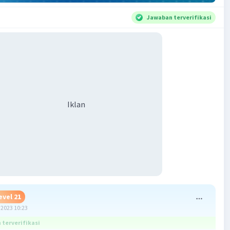
Jawaban terverifikasi
Iklan
evel 21
2023 10:23
terverifikasi