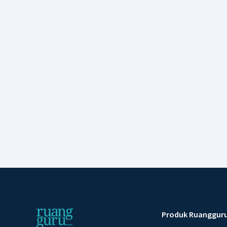
Produk Ruanggur