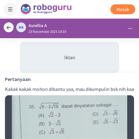
Masuk
Aurellia A
23 November 2023 14:33
Iklan
Pertanyaan
Kakak kakak mohon dibantu yaa, mau dikumpulin bsk nih kaa