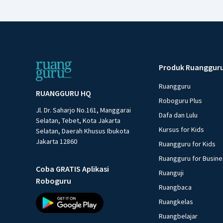
Produk Ruanggur
Ruangguru
RUANGGURU HQ
Roboguru Plus
Jl. Dr. Saharjo No.161, Manggarai
Dafa dan Lulu
Selatan, Tebet, Kota Jakarta
Kursus for Kids
Selatan, Daerah Khusus Ibukota
Jakarta 12860
Ruangguru for Kids
Ruangguru for Busin
Coba GRATIS Aplikasi
Ruanguji
Roboguru
Ruangbaca
Ruangkelas
Ruangbelajar