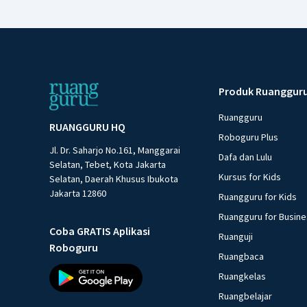
Produk Ruanggur
Ruangguru
RUANGGURU HQ
Roboguru Plus
Jl. Dr. Saharjo No.161, Manggarai
Dafa dan Lulu
Selatan, Tebet, Kota Jakarta
Kursus for Kids
Selatan, Daerah Khusus Ibukota
Jakarta 12860
Ruangguru for Kids
Ruangguru for Busin
Coba GRATIS Aplikasi
Ruanguji
Roboguru
Ruangbaca
Ruangkelas
Ruangbelajar