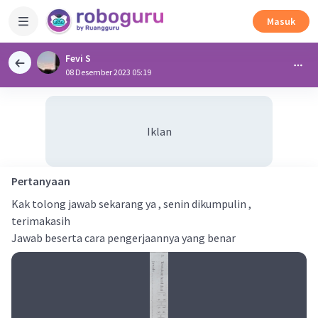
Masuk
Fevi S
08 Desember 2023 05:19
Iklan
Pertanyaan
Kak tolong jawab sekarang ya , senin dikumpulin ,
terimakasih
Jawab beserta cara pengerjaannya yang benar