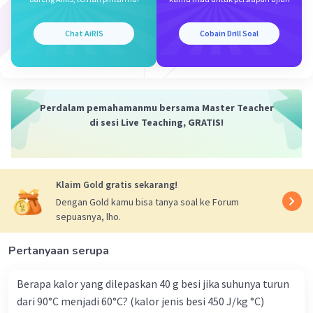
Iklan
Chat AiRIS
Cobain Drill Soal
Perdalam pemahamanmu bersama Master Teacher
di sesi Live Teaching, GRATIS!
Klaim Gold gratis sekarang!
Dengan Gold kamu bisa tanya soal ke Forum
sepuasnya, lho.
Pertanyaan serupa
Berapa kalor yang dilepaskan 40 g besi jika suhunya turun
dari 90°C menjadi 60°C? (kalor jenis besi 450 J/kg °C)