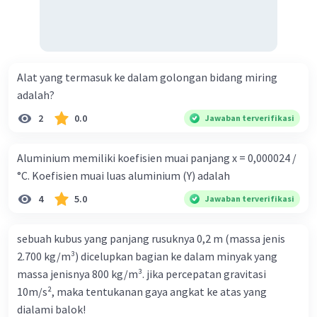
Alat yang termasuk ke dalam golongan bidang miring
adalah?
2
0.0
Jawaban terverifikasi
Aluminium memiliki koefisien muai panjang x = 0,000024 /
°C. Koefisien muai luas aluminium (Y) adalah
4
5.0
Jawaban terverifikasi
sebuah kubus yang panjang rusuknya 0,2 m (massa jenis
2.700 kg/m³) dicelupkan bagian ke dalam minyak yang
massa jenisnya 800 kg/m³. jika percepatan gravitasi
10m/s², maka tentukanan gaya angkat ke atas yang
dialami balok!