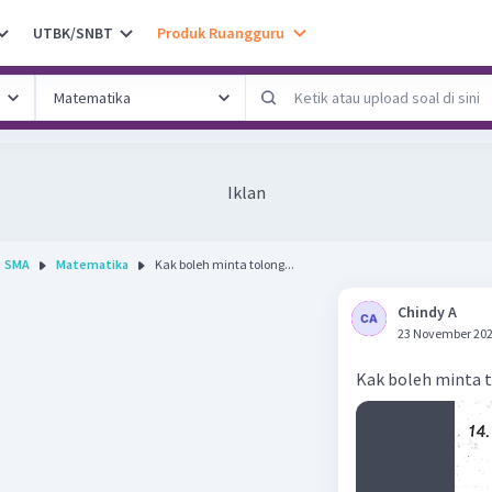
UTBK/SNBT
Produk Ruangguru
Iklan
SMA
Matematika
Kak boleh minta tolong...
Chindy A
23 November 202
Kak boleh minta 