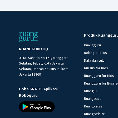
Produk Ruanggur
Ruangguru
RUANGGURU HQ
Roboguru Plus
Jl. Dr. Saharjo No.161, Manggarai
Dafa dan Lulu
Selatan, Tebet, Kota Jakarta
Kursus for Kids
Selatan, Daerah Khusus Ibukota
Jakarta 12860
Ruangguru for Kids
Ruangguru for Busin
Coba GRATIS Aplikasi
Ruanguji
Roboguru
Ruangbaca
Ruangkelas
Ruangbelajar