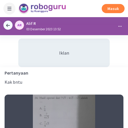
Masuk
Alif R
03 Desember 2023 13:52
Iklan
Pertanyaan
Kak bntu