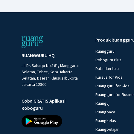
Produk Ruanggur
Ruangguru
RUANGGURU HQ
Roboguru Plus
Jl. Dr. Saharjo No.161, Manggarai
Dafa dan Lulu
Selatan, Tebet, Kota Jakarta
Kursus for Kids
Selatan, Daerah Khusus Ibukota
Jakarta 12860
Ruangguru for Kids
Ruangguru for Busin
Coba GRATIS Aplikasi
Ruanguji
Roboguru
Ruangbaca
Ruangkelas
Ruangbelajar