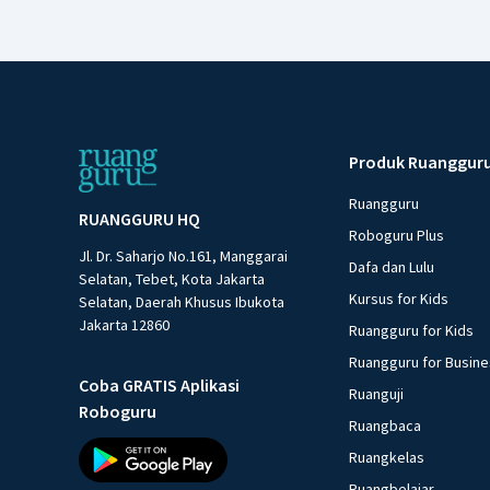
Produk Ruanggur
Ruangguru
RUANGGURU HQ
Roboguru Plus
Jl. Dr. Saharjo No.161, Manggarai
Dafa dan Lulu
Selatan, Tebet, Kota Jakarta
Kursus for Kids
Selatan, Daerah Khusus Ibukota
Jakarta 12860
Ruangguru for Kids
Ruangguru for Busin
Coba GRATIS Aplikasi
Ruanguji
Roboguru
Ruangbaca
Ruangkelas
Ruangbelajar