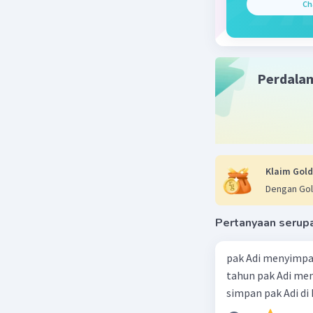
Ch
Perdala
Klaim Gold
Dengan Gol
Pertanyaan serup
pak Adi menyimpa
tahun pak Adi men
simpan pak Adi di