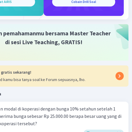
at AiRIS
Cobain Drill Soal
m pemahamanmu bersama Master Teacher
di sesi Live Teaching, GRATIS!
 gratis sekarang!
d kamu bisa tanya soal ke Forum sepuasnya, lho.
a
n modal di koperasi dengan bunga 10% setahun setelah 1
erima bunga sebesar Rp 25.000.00 berapa besar uang yang di
 koperasi tersebut?