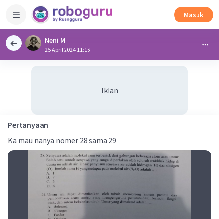
Masuk
Neni M
25 April 2024 11:16
Iklan
Pertanyaan
Ka mau nanya nomer 28 sama 29