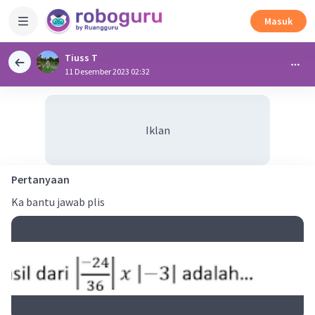
Masuk
Tiuss T
11 Desember 2023 02:32
Iklan
Pertanyaan
Ka bantu jawab plis