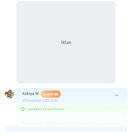
Iklan
Azkiya W
Level 60
03 Desember 2023 12:42
Jawaban terverifikasi
Gurindam adalah salah satu jenis puisi yang yang
memadukan atau menggabungkan sajak dan