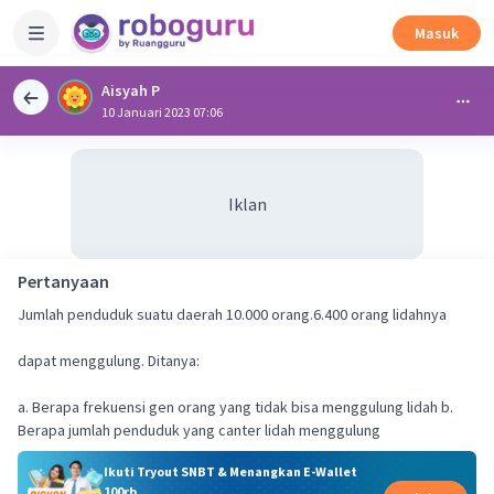
Masuk
Aisyah P
10 Januari 2023 07:06
Iklan
Pertanyaan
Jumlah penduduk suatu daerah 10.000 orang.6.400 orang lidahnya
dapat menggulung. Ditanya:
a. Berapa frekuensi gen orang yang tidak bisa menggulung lidah b.
Berapa jumlah penduduk yang canter lidah menggulung
Ikuti Tryout SNBT & Menangkan E-Wallet
100rb