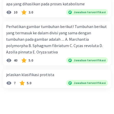
apa yang dihasilkan pada proses katabolisme
10
3.0
Jawaban terverifikasi
Perhatikan gambar tumbuhan berikut! Tumbuhan berikut
yang termasuk ke dalam divisi yang sama dengan
tumbuhan pada gambar adalah .... A. Marchantia
polymorpha B. Sphagnum fibriatum C. Cycas revoluta D.
Azolla pinnata E. Oryza sativa
40
5.0
Jawaban terverifikasi
jelaskan klasifikasi protista
7
5.0
Jawaban terverifikasi