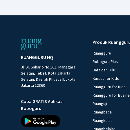
Produk Ruanggur
Ruangguru
RUANGGURU HQ
Roboguru Plus
Jl. Dr. Saharjo No.161, Manggarai
Dafa dan Lulu
Selatan, Tebet, Kota Jakarta
Kursus for Kids
Selatan, Daerah Khusus Ibukota
Jakarta 12860
Ruangguru for Kids
Ruangguru for Busin
Coba GRATIS Aplikasi
Ruanguji
Roboguru
Ruangbaca
Ruangkelas
Ruangbelajar