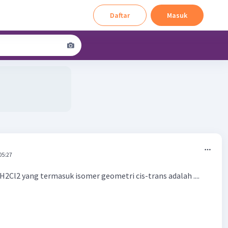
Daftar
Masuk
05:27
2Cl2 yang termasuk isomer geometri cis-trans adalah ....