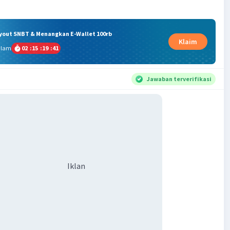
ryout SNBT & Menangkan E-Wallet 100rb
Klaim
alam
02
:
15
:
19
:
41
Jawaban terverifikasi
Iklan