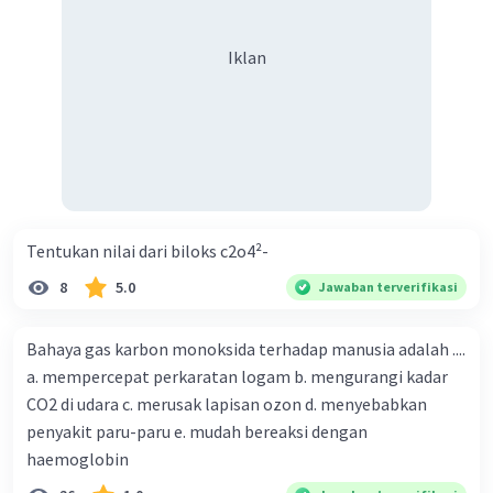
Iklan
Tentukan nilai dari biloks c2o4²-
8
5.0
Jawaban terverifikasi
Bahaya gas karbon monoksida terhadap manusia adalah ....
a. mempercepat perkaratan logam b. mengurangi kadar
CO2 di udara c. merusak lapisan ozon d. menyebabkan
penyakit paru-paru e. mudah bereaksi dengan
haemoglobin