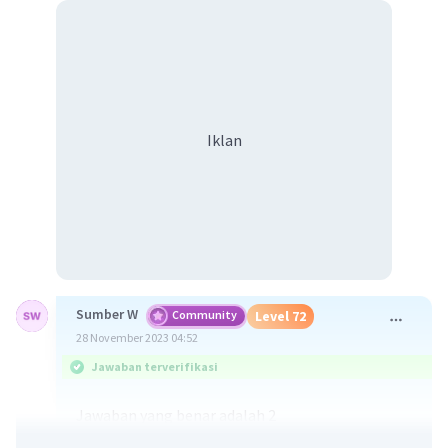
Iklan
Sumber W
Community
Level 72
28 November 2023 04:52
Jawaban terverifikasi
Jawaban yang benar adalah 2