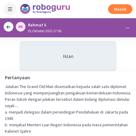
Masuk
Rahmat S
01 Oktober 2023 17:06
Iklan
Pertanyaan
Julukan The Grand Old Man disematkan kepada salah satu diplomat
Indonesia yang memperjuangkan pengakuan kemerdekaan Indonesia.
Peran tokoh dengan julukan tersebut dalam bidang diplomasi dimulai
sejak....
a. menjadi delegasi dalam perundingan Pendahuluan di Jakarta pada
1945
b. menjabat Menteri Luar Negeri Indonesia pada masa pemerintahan
Kabinet Sjahrir