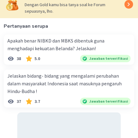
Dengan Gold kamu bisa tanya soal ke Forum
sepuasnya, lho.
Iklan
Pertanyaan serupa
Apakah benar NIBKD dan MBKS dibentuk guna
menghadapi kekuatan Belanda? Jelaskan!
38
5.0
Jawaban terverifikasi
Jelaskan bidang- bidang yang mengalami perubahan
dalam masyarakat Indonesia saat masuknya pengaruh
Hindu-Budha !
37
3.7
Jawaban terverifikasi