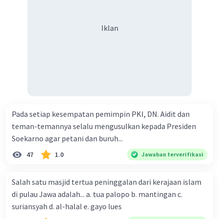
Iklan
Pada setiap kesempatan pemimpin PKI, DN. Aidit dan
teman-temannya selalu mengusulkan kepada Presiden
Soekarno agar petani dan buruh...
47
1.0
Jawaban terverifikasi
Salah satu masjid tertua peninggalan dari kerajaan islam
di pulau Jawa adalah... a. tua palopo b. mantingan c.
suriansyah d. al-halal e. gayo lues