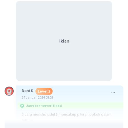
Iklan
Doni K
Level 2
24 Januari 2024 08:02
Jawaban terverifikasi
5 cara menulis judul 1.mencakup pikiran pokok dalam
tulisan.
2.diksi yang tepat