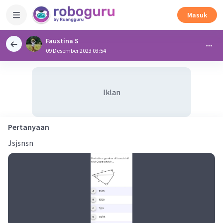
Masuk
Faustina S
09 Desember 2023 03:54
Iklan
Pertanyaan
Jsjsnsn