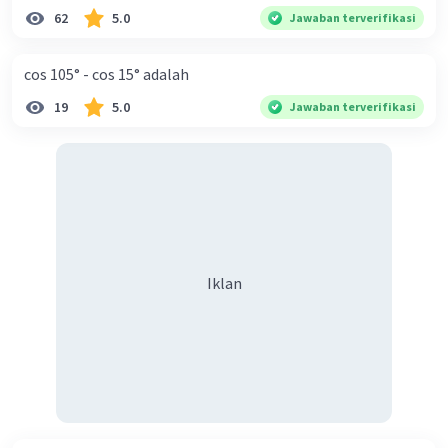
62
5.0
Jawaban terverifikasi
cos 105° - cos 15° adalah
19
5.0
Jawaban terverifikasi
Iklan