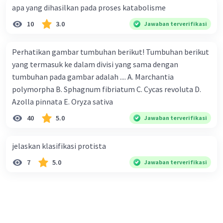
apa yang dihasilkan pada proses katabolisme
10
3.0
Jawaban terverifikasi
Perhatikan gambar tumbuhan berikut! Tumbuhan berikut
yang termasuk ke dalam divisi yang sama dengan
tumbuhan pada gambar adalah .... A. Marchantia
polymorpha B. Sphagnum fibriatum C. Cycas revoluta D.
Azolla pinnata E. Oryza sativa
40
5.0
Jawaban terverifikasi
jelaskan klasifikasi protista
7
5.0
Jawaban terverifikasi