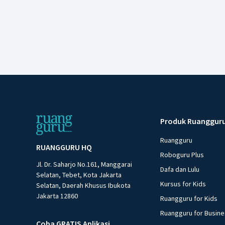
Produk Ruanggur
Ruangguru
RUANGGURU HQ
Roboguru Plus
Jl. Dr. Saharjo No.161, Manggarai
Dafa dan Lulu
Selatan, Tebet, Kota Jakarta
Kursus for Kids
Selatan, Daerah Khusus Ibukota
Jakarta 12860
Ruangguru for Kids
Ruangguru for Busin
Coba GRATIS Aplikasi