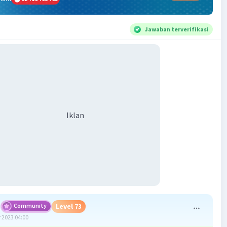
Jawaban terverifikasi
Iklan
Community
Level 73
 2023 04:00