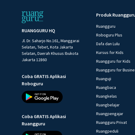
Produk Ruanggur
Ruangguru
RUANGGURU HQ
Roboguru Plus
Jl. Dr. Saharjo No.161, Manggarai
Dafa dan Lulu
Selatan, Tebet, Kota Jakarta
Kursus for Kids
Selatan, Daerah Khusus Ibukota
Jakarta 12860
Ruangguru for Kids
Ruangguru for Busin
Coba GRATIS Aplikasi
Ruanguji
Roboguru
Ruangbaca
Ruangkelas
Ruangbelajar
Ruangpengajar
Coba GRATIS Aplikasi
Ruangguru Privat
Ruangguru
Ruangpeduli