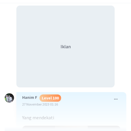
Iklan
Hanim F
Level 100
27 November 2023 01:16
Yang mendekati