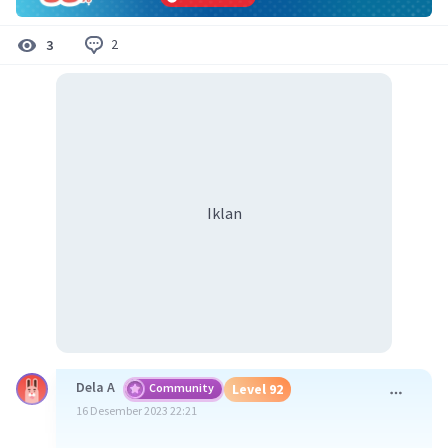
2
3
Iklan
Dela A
Community
Level 92
16 Desember 2023 22:21