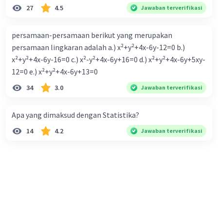
27
4.5
Jawaban terverifikasi
persamaan-persamaan berikut yang merupakan
persamaan lingkaran adalah a.) x²+y²+4x-6y-12=0 b.)
x²+y²+4x-6y-16=0 c.) x²-y²+4x-6y+16=0 d.) x²+y²+4x-6y+5xy-
12=0 e.) x²+y²+4x-6y+13=0
34
3.0
Jawaban terverifikasi
Apa yang dimaksud dengan Statistika?
14
4.2
Jawaban terverifikasi