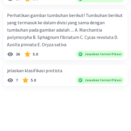
Perhatikan gambar tumbuhan berikut! Tumbuhan berikut
yang termasuk ke dalam divisi yang sama dengan
tumbuhan pada gambar adalah .... A. Marchantia
polymorpha B. Sphagnum fibriatum C. Cycas revoluta D.
Azolla pinnata E. Oryza sativa
36
5.0
Jawaban terverifikasi
jelaskan klasifikasi protista
7
5.0
Jawaban terverifikasi