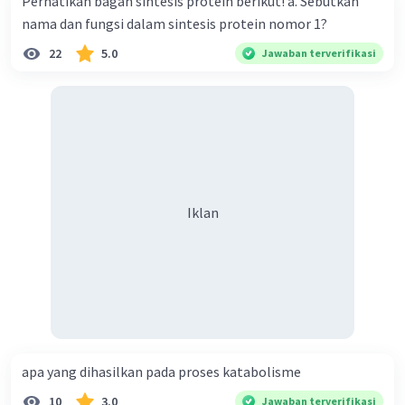
Perhatikan bagan sintesis protein berikut! a. Sebutkan
nama dan fungsi dalam sintesis protein nomor 1?
22
5.0
Jawaban terverifikasi
Iklan
apa yang dihasilkan pada proses katabolisme
10
3.0
Jawaban terverifikasi