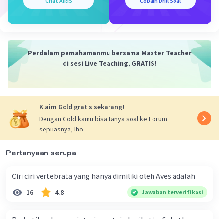
Chat AiRIS
Cobain Drill Soal
Iklan
Perdalam pemahamanmu bersama Master Teacher
di sesi Live Teaching, GRATIS!
Klaim Gold gratis sekarang!
Dengan Gold kamu bisa tanya soal ke Forum
sepuasnya, lho.
Pertanyaan serupa
Ciri ciri vertebrata yang hanya dimiliki oleh Aves adalah
16
4.8
Jawaban terverifikasi