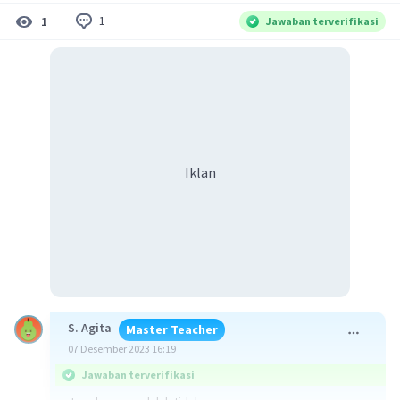
1
1
Jawaban terverifikasi
Iklan
S. Agita
Master Teacher
07 Desember 2023 16:19
Jawaban terverifikasi