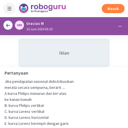
Masuk
Gracias M
10 Juni 2024 03:20
Iklan
Pertanyaan
Jika pendapatan nasional didistribusikan
merata secara sempurna, berarti ....
A kurva Philips menurun dari kiri atas
ke kanan bawah
B. kurva Philips vertikal
C. kurva Lorenz vertikal
D. kurva Lorenz horizontal
E. kurva Lorenz berimpit dengan garis