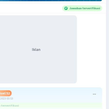
Jawaban terverifikasi
Iklan
evel 52
2023 03:53
terverifikasi