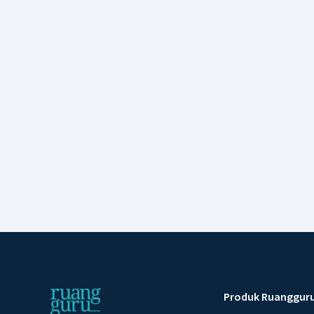
Produk Ruanggur