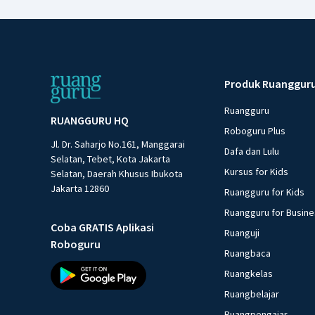
Produk Ruanggur
Ruangguru
RUANGGURU HQ
Roboguru Plus
Jl. Dr. Saharjo No.161, Manggarai
Dafa dan Lulu
Selatan, Tebet, Kota Jakarta
Kursus for Kids
Selatan, Daerah Khusus Ibukota
Jakarta 12860
Ruangguru for Kids
Ruangguru for Busin
Coba GRATIS Aplikasi
Ruanguji
Roboguru
Ruangbaca
Ruangkelas
Ruangbelajar
Ruangpengajar