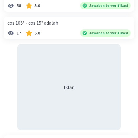
58
5.0
Jawaban terverifikasi
cos 105° - cos 15° adalah
17
5.0
Jawaban terverifikasi
Iklan