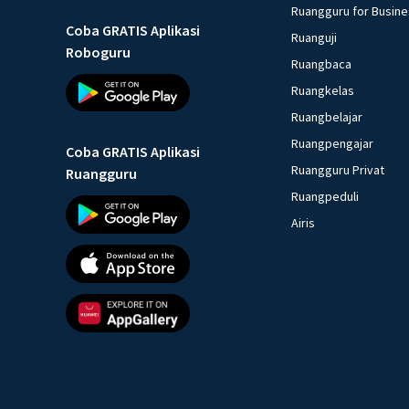
Ruangguru for Busin
Coba GRATIS Aplikasi
Ruanguji
Roboguru
Ruangbaca
Ruangkelas
Ruangbelajar
Ruangpengajar
Coba GRATIS Aplikasi
Ruangguru Privat
Ruangguru
Ruangpeduli
Airis