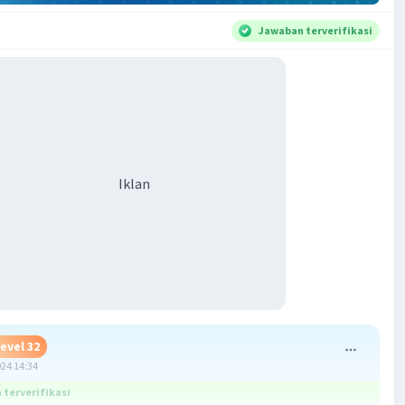
Jawaban terverifikasi
Iklan
evel 32
024 14:34
terverifikasi