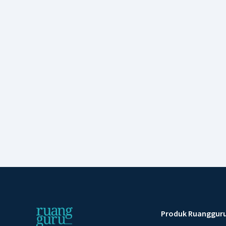
Produk Ruanggur