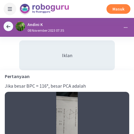
Masuk
Andini K
08 November 2023 07:35
Iklan
Pertanyaan
Jika besar BPC = 116°, besar PCA adalah