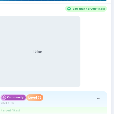
Jawaban terverifikasi
Iklan
Community
Level 72
 2023 03:32
terverifikasi