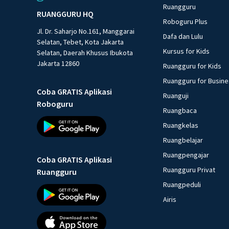
Ruangguru
RUANGGURU HQ
Roboguru Plus
Jl. Dr. Saharjo No.161, Manggarai
Dafa dan Lulu
Selatan, Tebet, Kota Jakarta
Kursus for Kids
Selatan, Daerah Khusus Ibukota
Jakarta 12860
Ruangguru for Kids
Ruangguru for Busin
Coba GRATIS Aplikasi
Ruanguji
Roboguru
Ruangbaca
Ruangkelas
Ruangbelajar
Ruangpengajar
Coba GRATIS Aplikasi
Ruangguru Privat
Ruangguru
Ruangpeduli
Airis