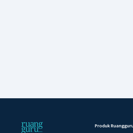
Produk Ruanggur