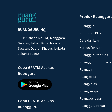
Produk Ruanggur
Ruangguru
RUANGGURU HQ
Roboguru Plus
Jl. Dr. Saharjo No.161, Manggarai
Dafa dan Lulu
Selatan, Tebet, Kota Jakarta
Kursus for Kids
Selatan, Daerah Khusus Ibukota
Jakarta 12860
Ruangguru for Kids
Ruangguru for Busin
Coba GRATIS Aplikasi
Ruanguji
Roboguru
Ruangbaca
Ruangkelas
Ruangbelajar
Ruangpengajar
Coba GRATIS Aplikasi
Ruangguru Privat
Ruangguru