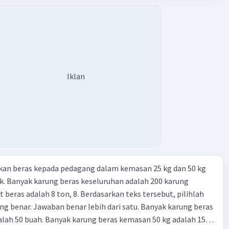
Iklan
kan beras kepada pedagang dalam kemasan 25 kg dan 50 kg
. Banyak karung beras keseluruhan adalah 200 karung
 beras adalah 8 ton, 8. Berdasarkan teks tersebut, pilihlah
g benar. Jawaban benar lebih dari satu. Banyak karung beras
lah 50 buah. Banyak karung beras kemasan 50 kg adalah 150