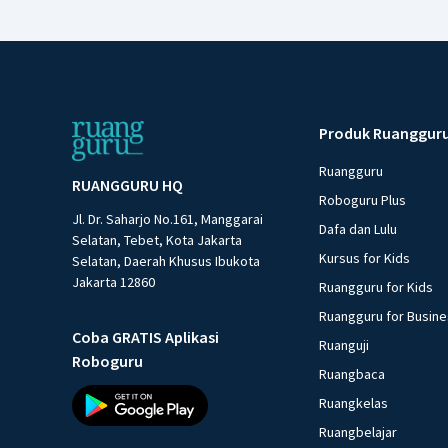
Produk Ruanggur
Ruangguru
RUANGGURU HQ
Roboguru Plus
Jl. Dr. Saharjo No.161, Manggarai
Dafa dan Lulu
Selatan, Tebet, Kota Jakarta
Kursus for Kids
Selatan, Daerah Khusus Ibukota
Jakarta 12860
Ruangguru for Kids
Ruangguru for Busin
Coba GRATIS Aplikasi
Ruanguji
Roboguru
Ruangbaca
Ruangkelas
Ruangbelajar