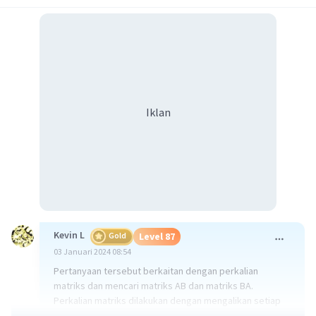
Iklan
Kevin L
Gold
Level 87
03 Januari 2024 08:54
Pertanyaan tersebut berkaitan dengan perkalian
matriks dan mencari matriks AB dan matriks BA.
Perkalian matriks dilakukan dengan mengalikan setiap
elemen baris pada matriks pertama dengan setiap