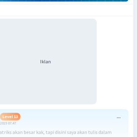
Iklan
Level 13
2023 07:47
riks akan besar kak, tapi disini saya akan tulis dalam