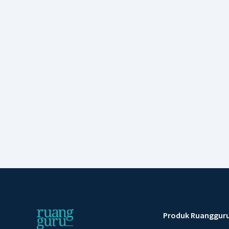
Produk Ruanggur