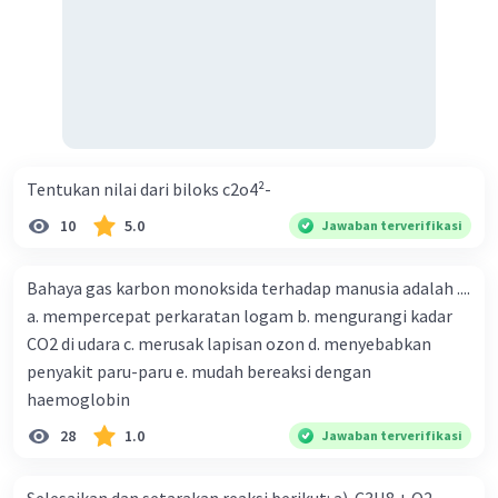
Tentukan nilai dari biloks c2o4²-
10
5.0
Jawaban terverifikasi
Bahaya gas karbon monoksida terhadap manusia adalah ....
a. mempercepat perkaratan logam b. mengurangi kadar
CO2 di udara c. merusak lapisan ozon d. menyebabkan
penyakit paru-paru e. mudah bereaksi dengan
haemoglobin
28
1.0
Jawaban terverifikasi