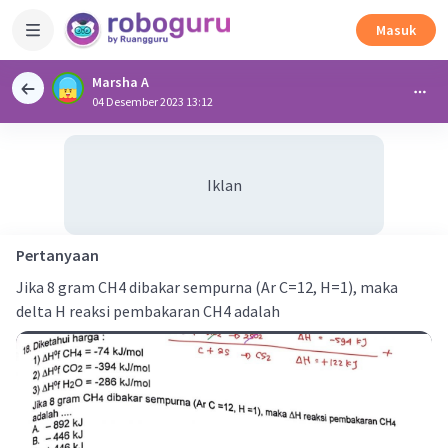
Masuk
Marsha A
04 Desember 2023 13:12
Iklan
Pertanyaan
Jika 8 gram CH4 dibakar sempurna (Ar C=12, H=1), maka
delta H reaksi pembakaran CH4 adalah