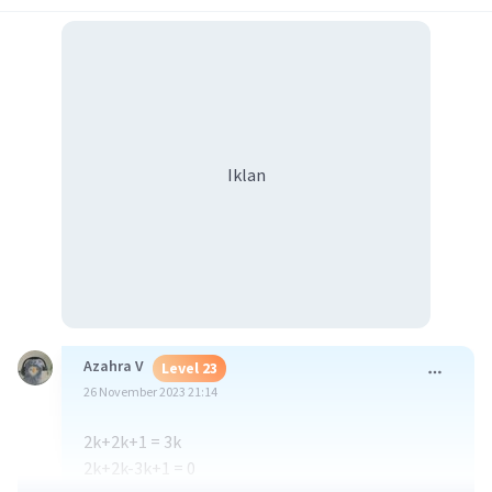
Iklan
Azahra V
Level 23
26 November 2023 21:14
2k+2k+1 = 3k
2k+2k-3k+1 = 0