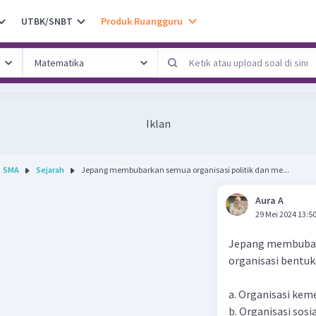
UTBK/SNBT
Produk Ruangguru
Iklan
SMA
Sejarah
Jepang membubarkan semua organisasi politik dan me...
Aura A
29 Mei 2024 13:5
Jepang membubark
organisasi bentuk
a. Organisasi kem
b. Organisasi sos