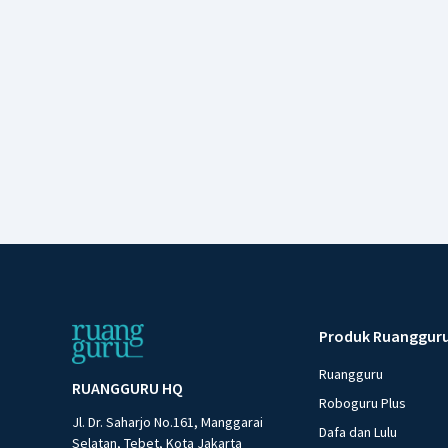
Produk Ruanggur
Ruangguru
RUANGGURU HQ
Roboguru Plus
Jl. Dr. Saharjo No.161, Manggarai
Dafa dan Lulu
Selatan, Tebet, Kota Jakarta