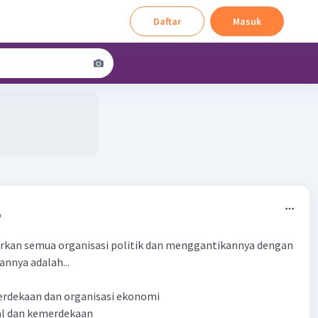
Daftar
Masuk
0
an semua organisasi politik dan menggantikannya dengan
annya adalah...
erdekaan dan organisasi ekonomi
ial dan kemerdekaan