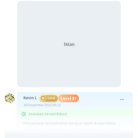
Iklan
Kevin L
Gold
Level 87
18 Desember 2023 05:13
Jawaban terverifikasi
Pertanyaan ini berkaitan dengan topik ikatan kimia
dalam kimia. Ikatan kimia adalah interaksi antar atom
atau antarmolekul yang terjadi dalam upaya mencapai