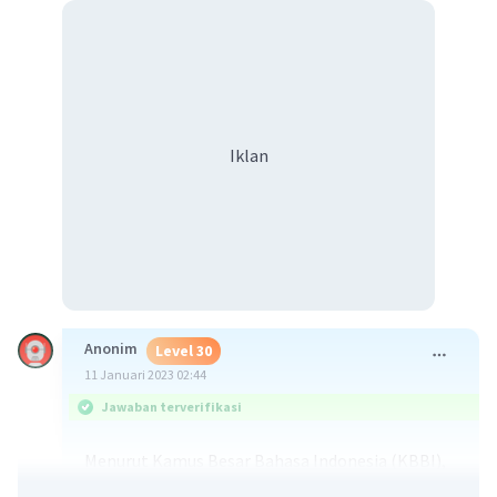
Iklan
Anonim
Level 30
11 Januari 2023 02:44
Jawaban terverifikasi
Menurut Kamus Besar Bahasa Indonesia (KBBI),
sampiran adalah paruh pertama pada pantun,