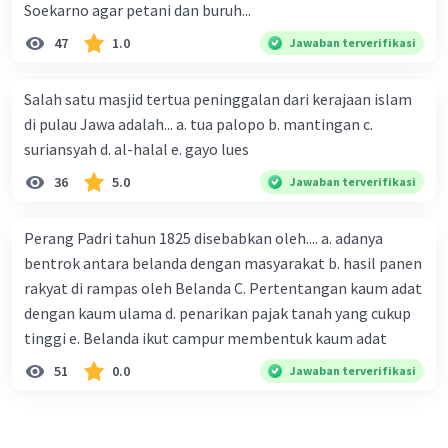
Soekarno agar petani dan buruh...
47
1.0
Jawaban terverifikasi
Salah satu masjid tertua peninggalan dari kerajaan islam
di pulau Jawa adalah... a. tua palopo b. mantingan c.
suriansyah d. al-halal e. gayo lues
36
5.0
Jawaban terverifikasi
Perang Padri tahun 1825 disebabkan oleh.... a. adanya
bentrok antara belanda dengan masyarakat b. hasil panen
rakyat di rampas oleh Belanda C. Pertentangan kaum adat
dengan kaum ulama d. penarikan pajak tanah yang cukup
tinggi e. Belanda ikut campur membentuk kaum adat
51
0.0
Jawaban terverifikasi