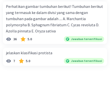
Perhatikan gambar tumbuhan berikut! Tumbuhan berikut
yang termasuk ke dalam divisi yang sama dengan
tumbuhan pada gambar adalah .... A. Marchantia
polymorpha B. Sphagnum fibriatum C. Cycas revoluta D.
Azolla pinnata E. Oryza sativa
36
5.0
Jawaban terverifikasi
jelaskan klasifikasi protista
7
5.0
Jawaban terverifikasi