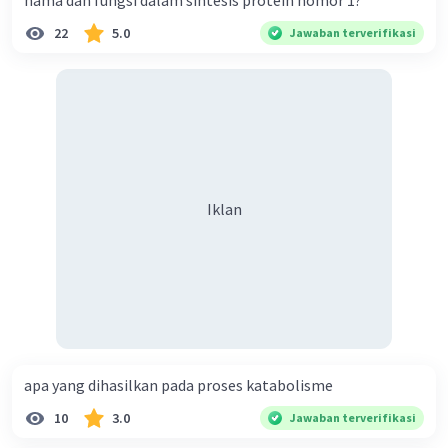
nama dan fungsi dalam sintesis protein nomor 1?
Iklan
22
5.0
Jawaban terverifikasi
Iklan
apa yang dihasilkan pada proses katabolisme
10
3.0
Jawaban terverifikasi