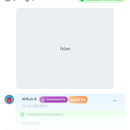
Iklan
Miftah B
Community
Level 59
31 Juli 2023 08:52
Jawaban terverifikasi
Hai friends
Jawaban: