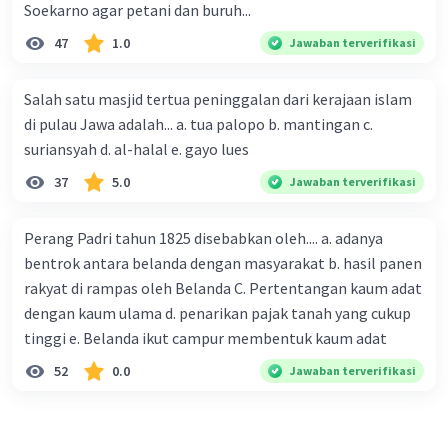
Soekarno agar petani dan buruh...
47
1.0
Jawaban terverifikasi
Salah satu masjid tertua peninggalan dari kerajaan islam
di pulau Jawa adalah... a. tua palopo b. mantingan c.
suriansyah d. al-halal e. gayo lues
37
5.0
Jawaban terverifikasi
Perang Padri tahun 1825 disebabkan oleh.... a. adanya
bentrok antara belanda dengan masyarakat b. hasil panen
rakyat di rampas oleh Belanda C. Pertentangan kaum adat
dengan kaum ulama d. penarikan pajak tanah yang cukup
tinggi e. Belanda ikut campur membentuk kaum adat
52
0.0
Jawaban terverifikasi