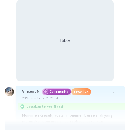
Iklan
Vincent M
Community
Level 73
28 September 2023 23:04
Jawaban terverifikasi
Monumen Kresek, adalah monumen bersejarah yang
merupakan peninggalan dan sebagai saksi atas
Peristiwa Madiun. Lokasi peninggalan sejarah dengan