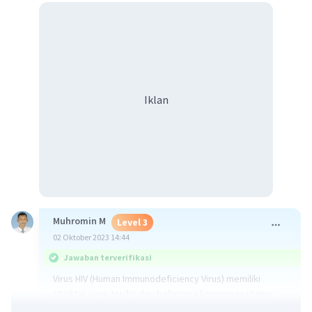
Iklan
Muhromin M
Level 3
02 Oktober 2023 14:44
Jawaban terverifikasi
Virus HIV (Human Immunodeficiency Virus) memiliki
struktur yang terdiri dari beberapa komponen utama: