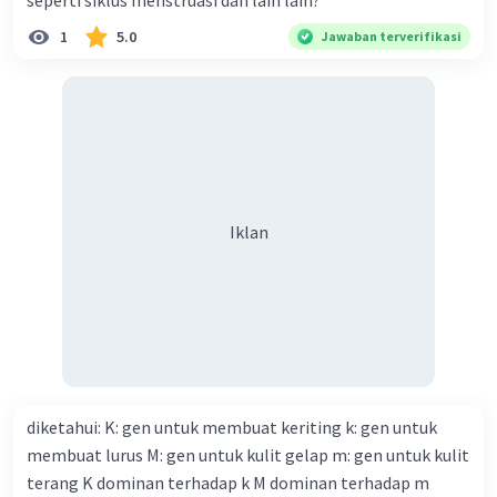
seperti siklus menstruasi dan lain lain?
1
5.0
Jawaban terverifikasi
Iklan
diketahui: K: gen untuk membuat keriting k: gen untuk
membuat lurus M: gen untuk kulit gelap m: gen untuk kulit
terang K dominan terhadap k M dominan terhadap m