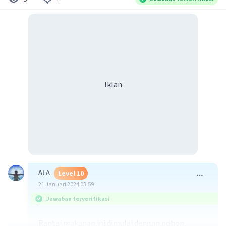
Iklan
Al A
Level 10
21 Januari 2024 03:59
Jawaban terverifikasi
Rantai makanan ini dimulai dengan pohon